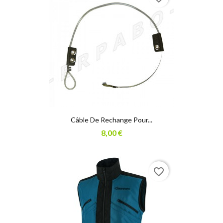
Câble De Rechange Pour...
8,00 €
favorite_border