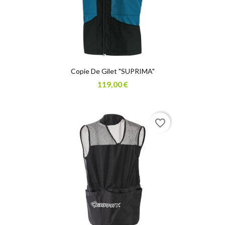
Copie De Gilet "SUPRIMA"
119,00 €
favorite_border