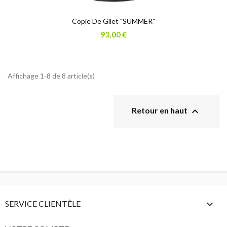
Copie De Gilet "SUMMER"
93,00 €
Affichage 1-8 de 8 article(s)

Retour en haut

SERVICE CLIENTÈLE