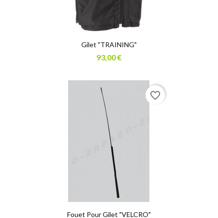
Gilet "TRAINING"
93,00 €
favorite_border
Fouet Pour Gilet "VELCRO"