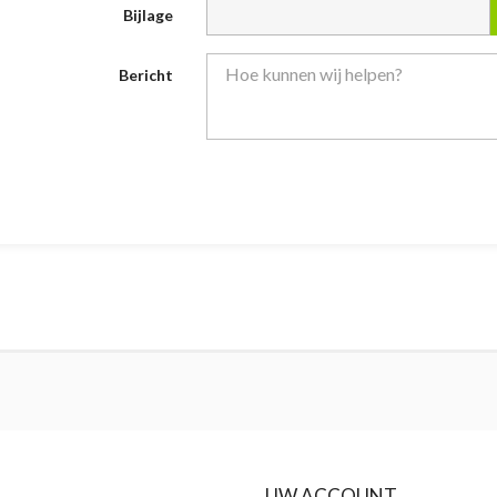
Bijlage
Bericht
UW ACCOUNT