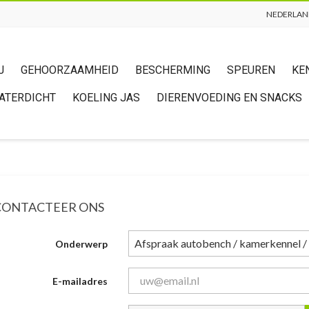
NEDERLAN
J
GEHOORZAAMHEID
BESCHERMING
SPEUREN
KE
WATERDICHT
KOELING JAS
DIERENVOEDING EN SNACKS
CONTACTEER ONS
Onderwerp
E-mailadres