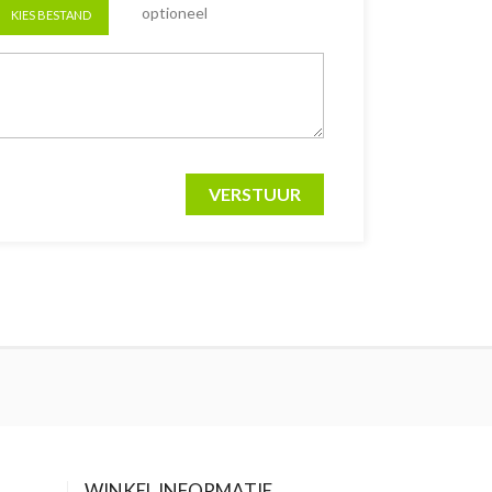
optioneel
KIES BESTAND
WINKEL INFORMATIE