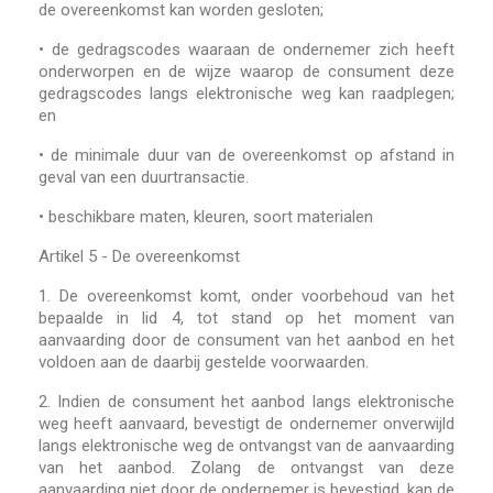
de overeenkomst kan worden gesloten;
•
de gedragscodes waaraan de ondernemer zich heeft
onderworpen en de wijze waarop de consument deze
gedragscodes langs elektronische weg kan raadplegen;
en
•
de minimale duur van de overeenkomst op afstand in
geval van een duurtransactie.
•
beschikbare maten, kleuren, soort materialen
Artikel 5 - De overeenkomst
1.
De overeenkomst komt, onder voorbehoud van het
bepaalde in lid 4, tot stand op het moment van
aanvaarding door de consument van het aanbod en het
voldoen aan de daarbij gestelde voorwaarden.
2.
Indien de consument het aanbod langs elektronische
weg heeft aanvaard, bevestigt de ondernemer onverwijld
langs elektronische weg de ontvangst van de aanvaarding
van het aanbod. Zolang de ontvangst van deze
aanvaarding niet door de ondernemer is bevestigd, kan de