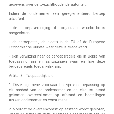
gegevens over de toezichthoudende autoriteit:
Indien de ondernemer een gereglementeerd beroep
uitoefent:
-
de beroepsvereniging of -organisatie waarbij hij is
aangesloten;
-
de beroepstitel, de plaats in de EU of de Europese
Economische Ruimte waar deze is toege-kend;
-
een verwijzing naar de beroepsregels die in België van
toepassing zijn en aanwijzingen waar en hoe deze
beroepsregels toegankelijk zijn.
Artikel 3 - Toepasselijkheid
1.
Deze algemene voorwaarden zijn van toepassing op
elk aanbod van de ondernemer en op elke tot stand
gekomen overeenkomst op afstand en bestellingen
tussen ondernemer en consument.
2.
Voordat de overeenkomst op afstand wordt gesloten,