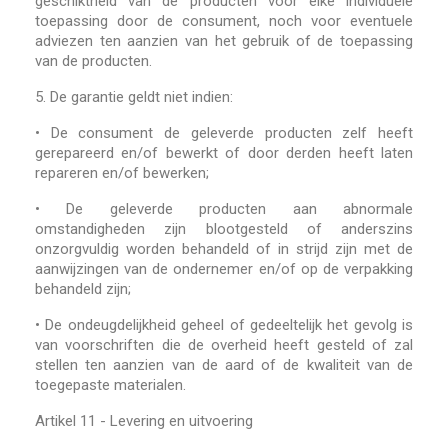
geschiktheid van de producten voor elke individuele
toepassing door de consument, noch voor eventuele
adviezen ten aanzien van het gebruik of de toepassing
van de producten.
5.
De garantie geldt niet indien:
•
De consument de geleverde producten zelf heeft
gerepareerd en/of bewerkt of door derden heeft laten
repareren en/of bewerken;
•
De geleverde producten aan abnormale
omstandigheden zijn blootgesteld of anderszins
onzorgvuldig worden behandeld of in strijd zijn met de
aanwijzingen van de ondernemer en/of op de verpakking
behandeld zijn;
•
De ondeugdelijkheid geheel of gedeeltelijk het gevolg is
van voorschriften die de overheid heeft gesteld of zal
stellen ten aanzien van de aard of de kwaliteit van de
toegepaste materialen.
Artikel 11 - Levering en uitvoering