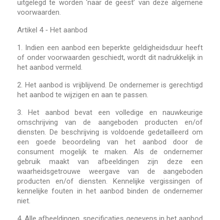
uitgelegd te worden ‘naar de geest’ van deze algemene
voorwaarden.
Artikel 4 - Het aanbod
1.
Indien een aanbod een beperkte geldigheidsduur heeft
of onder voorwaarden geschiedt, wordt dit nadrukkelijk in
het aanbod vermeld.
2.
Het aanbod is vrijblijvend. De ondernemer is gerechtigd
het aanbod te wijzigen en aan te passen.
3.
Het aanbod bevat een volledige en nauwkeurige
omschrijving van de aangeboden producten en/of
diensten. De beschrijving is voldoende gedetailleerd om
een goede beoordeling van het aanbod door de
consument mogelijk te maken. Als de ondernemer
gebruik maakt van afbeeldingen zijn deze een
waarheidsgetrouwe weergave van de aangeboden
producten en/of diensten. Kennelijke vergissingen of
kennelijke fouten in het aanbod binden de ondernemer
niet.
4.
Alle afbeeldingen, specificaties gegevens in het aanbod