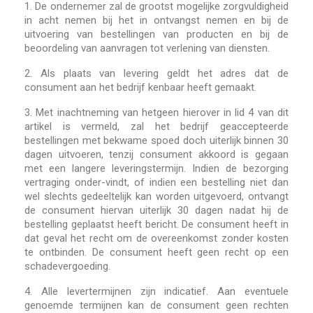
1.
De ondernemer zal de grootst mogelijke zorgvuldigheid
in acht nemen bij het in ontvangst nemen en bij de
uitvoering van bestellingen van producten en bij de
beoordeling van aanvragen tot verlening van diensten.
2.
Als plaats van levering geldt het adres dat de
consument aan het bedrijf kenbaar heeft gemaakt.
3.
Met inachtneming van hetgeen hierover in lid 4 van dit
artikel is vermeld, zal het bedrijf geaccepteerde
bestellingen met bekwame spoed doch uiterlijk binnen 30
dagen uitvoeren, tenzij consument akkoord is gegaan
met een langere leveringstermijn. Indien de bezorging
vertraging onder-vindt, of indien een bestelling niet dan
wel slechts gedeeltelijk kan worden uitgevoerd, ontvangt
de consument hiervan uiterlijk 30 dagen nadat hij de
bestelling geplaatst heeft bericht. De consument heeft in
dat geval het recht om de overeenkomst zonder kosten
te ontbinden. De consument heeft geen recht op een
schadevergoeding.
4.
Alle levertermijnen zijn indicatief. Aan eventuele
genoemde termijnen kan de consument geen rechten