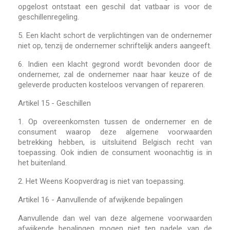
opgelost ontstaat een geschil dat vatbaar is voor de
geschillenregeling.
5.
Een klacht schort de verplichtingen van de ondernemer
niet op, tenzij de ondernemer schriftelijk anders aangeeft.
6.
Indien een klacht gegrond wordt bevonden door de
ondernemer, zal de ondernemer naar haar keuze of de
geleverde producten kosteloos vervangen of repareren.
Artikel 15 - Geschillen
1.
Op overeenkomsten tussen de ondernemer en de
consument waarop deze algemene voorwaarden
betrekking hebben, is uitsluitend Belgisch recht van
toepassing. Ook indien de consument woonachtig is in
het buitenland.
2.
Het Weens Koopverdrag is niet van toepassing.
Artikel 16 - Aanvullende of afwijkende bepalingen
Aanvullende dan wel van deze algemene voorwaarden
afwijkende bepalingen mogen niet ten nadele van de