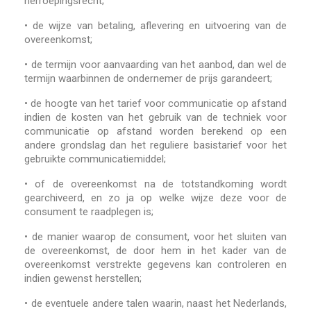
herroepingsrecht;
•
de wijze van betaling, aflevering en uitvoering van de
overeenkomst;
•
de termijn voor aanvaarding van het aanbod, dan wel de
termijn waarbinnen de ondernemer de prijs garandeert;
•
de hoogte van het tarief voor communicatie op afstand
indien de kosten van het gebruik van de techniek voor
communicatie op afstand worden berekend op een
andere grondslag dan het reguliere basistarief voor het
gebruikte communicatiemiddel;
•
of de overeenkomst na de totstandkoming wordt
gearchiveerd, en zo ja op welke wijze deze voor de
consument te raadplegen is;
•
de manier waarop de consument, voor het sluiten van
de overeenkomst, de door hem in het kader van de
overeenkomst verstrekte gegevens kan controleren en
indien gewenst herstellen;
•
de eventuele andere talen waarin, naast het Nederlands,