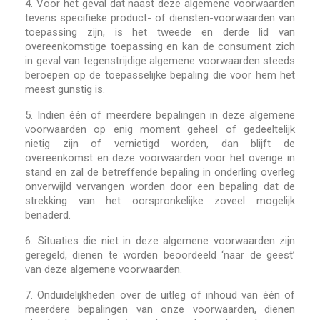
4.
Voor het geval dat naast deze algemene voorwaarden
tevens specifieke product- of diensten-voorwaarden van
toepassing zijn, is het tweede en derde lid van
overeenkomstige toepassing en kan de consument zich
in geval van tegenstrijdige algemene voorwaarden steeds
beroepen op de toepasselijke bepaling die voor hem het
meest gunstig is.
5.
Indien één of meerdere bepalingen in deze algemene
voorwaarden op enig moment geheel of gedeeltelijk
nietig zijn of vernietigd worden, dan blijft de
overeenkomst en deze voorwaarden voor het overige in
stand en zal de betreffende bepaling in onderling overleg
onverwijld vervangen worden door een bepaling dat de
strekking van het oorspronkelijke zoveel mogelijk
benaderd.
6.
Situaties die niet in deze algemene voorwaarden zijn
geregeld, dienen te worden beoordeeld ‘naar de geest’
van deze algemene voorwaarden.
7.
Onduidelijkheden over de uitleg of inhoud van één of
meerdere bepalingen van onze voorwaarden, dienen