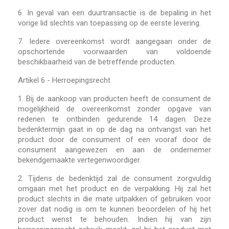
6.
In geval van een duurtransactie is de bepaling in het
vorige lid slechts van toepassing op de eerste levering.
7.
Iedere overeenkomst wordt aangegaan onder de
opschortende voorwaarden van voldoende
beschikbaarheid van de betreffende producten.
Artikel 6 - Herroepingsrecht
1.
Bij de aankoop van producten heeft de consument de
mogelijkheid de overeenkomst zonder opgave van
redenen te ontbinden gedurende 14 dagen. Deze
bedenktermijn gaat in op de dag na ontvangst van het
product door de consument of een vooraf door de
consument aangewezen en aan de ondernemer
bekendgemaakte vertegenwoordiger.
2.
Tijdens de bedenktijd zal de consument zorgvuldig
omgaan met het product en de verpakking. Hij zal het
product slechts in die mate uitpakken of gebruiken voor
zover dat nodig is om te kunnen beoordelen of hij het
product wenst te behouden. Indien hij van zijn