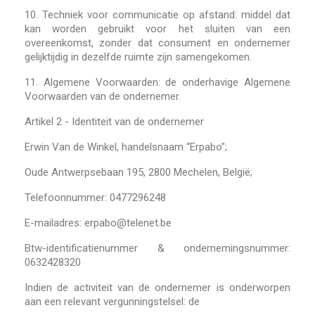
10.
Techniek voor communicatie op afstand: middel dat
kan worden gebruikt voor het sluiten van een
overeenkomst, zonder dat consument en ondernemer
gelijktijdig in dezelfde ruimte zijn samengekomen.
11.
Algemene Voorwaarden: de onderhavige Algemene
Voorwaarden van de ondernemer.
Artikel 2 - Identiteit van de ondernemer
Erwin Van de Winkel, handelsnaam “Erpabo”;
Oude Antwerpsebaan 195, 2800 Mechelen, België;
Telefoonnummer: 0477296248
E-mailadres: erpabo@telenet.be
Btw-identificatienummer & ondernemingsnummer:
0632428320
Indien de activiteit van de ondernemer is onderworpen
aan een relevant vergunningstelsel: de