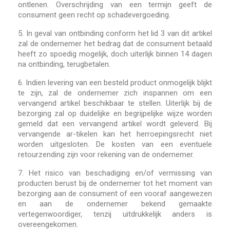
ontlenen. Overschrijding van een termijn geeft de
consument geen recht op schadevergoeding.
5.
In geval van ontbinding conform het lid 3 van dit artikel
zal de ondernemer het bedrag dat de consument betaald
heeft zo spoedig mogelijk, doch uiterlijk binnen 14 dagen
na ontbinding, terugbetalen.
6.
Indien levering van een besteld product onmogelijk blijkt
te zijn, zal de ondernemer zich inspannen om een
vervangend artikel beschikbaar te stellen. Uiterlijk bij de
bezorging zal op duidelijke en begrijpelijke wijze worden
gemeld dat een vervangend artikel wordt geleverd. Bij
vervangende ar-tikelen kan het herroepingsrecht niet
worden uitgesloten. De kosten van een eventuele
retourzending zijn voor rekening van de ondernemer.
7.
Het risico van beschadiging en/of vermissing van
producten berust bij de ondernemer tot het moment van
bezorging aan de consument of een vooraf aangewezen
en aan de ondernemer bekend gemaakte
vertegenwoordiger, tenzij uitdrukkelijk anders is
overeengekomen.