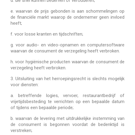
d. die snel kunnen bederven of verouderen;
e. waarvan de prijs gebonden is aan schommelingen op
de financiële markt waarop de ondernemer geen invloed
heeft;
f. voor losse kranten en tijdschriften;
g. voor audio- en video-opnamen en computersoftware
waarvan de consument de verzegeling heeft verbroken.
h. voor hygiënische producten waarvan de consument de
verzegeling heeft verbroken.
3.
Uitsluiting van het herroepingsrecht is slechts mogelijk
voor diensten:
a. betreffende logies, vervoer, restaurantbedrijf of
vrijetijdsbesteding te verrichten op een bepaalde datum
of tijdens een bepaalde periode;
b. waarvan de levering met uitdrukkelijke instemming van
de consument is begonnen voordat de bedenktijd is
verstreken;