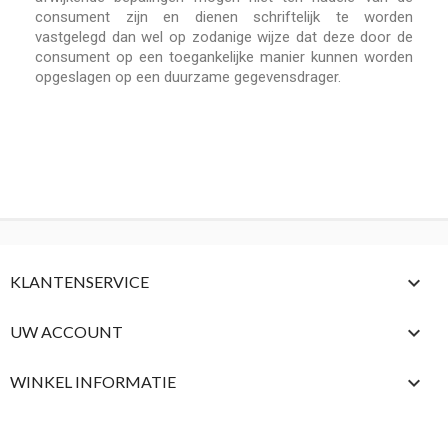
consument zijn en dienen schriftelijk te worden
vastgelegd dan wel op zodanige wijze dat deze door de
consument op een toegankelijke manier kunnen worden
opgeslagen op een duurzame gegevensdrager.

KLANTENSERVICE

UW ACCOUNT
keyboard_arrow_down
WINKEL INFORMATIE