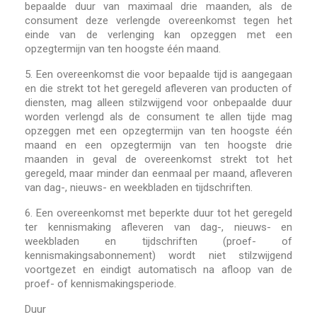
bepaalde duur van maximaal drie maanden, als de
consument deze verlengde overeenkomst tegen het
einde van de verlenging kan opzeggen met een
opzegtermijn van ten hoogste één maand.
5.
Een overeenkomst die voor bepaalde tijd is aangegaan
en die strekt tot het geregeld afleveren van producten of
diensten, mag alleen stilzwijgend voor onbepaalde duur
worden verlengd als de consument te allen tijde mag
opzeggen met een opzegtermijn van ten hoogste één
maand en een opzegtermijn van ten hoogste drie
maanden in geval de overeenkomst strekt tot het
geregeld, maar minder dan eenmaal per maand, afleveren
van dag-, nieuws- en weekbladen en tijdschriften.
6.
Een overeenkomst met beperkte duur tot het geregeld
ter kennismaking afleveren van dag-, nieuws- en
weekbladen en tijdschriften (proef- of
kennismakingsabonnement) wordt niet stilzwijgend
voortgezet en eindigt automatisch na afloop van de
proef- of kennismakingsperiode.
Duur