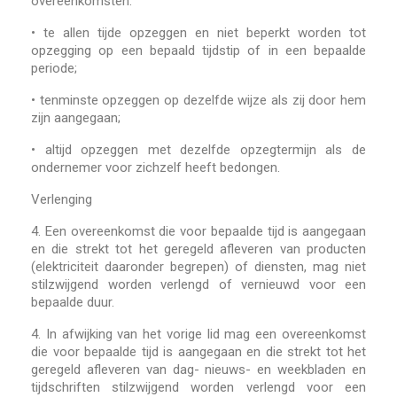
overeenkomsten:
•
te allen tijde opzeggen en niet beperkt worden tot
opzegging op een bepaald tijdstip of in een bepaalde
periode;
•
tenminste opzeggen op dezelfde wijze als zij door hem
zijn aangegaan;
•
altijd opzeggen met dezelfde opzegtermijn als de
ondernemer voor zichzelf heeft bedongen.
Verlenging
4.
Een overeenkomst die voor bepaalde tijd is aangegaan
en die strekt tot het geregeld afleveren van producten
(elektriciteit daaronder begrepen) of diensten, mag niet
stilzwijgend worden verlengd of vernieuwd voor een
bepaalde duur.
4.
In afwijking van het vorige lid mag een overeenkomst
die voor bepaalde tijd is aangegaan en die strekt tot het
geregeld afleveren van dag- nieuws- en weekbladen en
tijdschriften stilzwijgend worden verlengd voor een