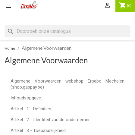

shopping_cart
(0)

search
Algemene Voorwaarden
Home
Algemene Voorwaarden
Algemene Voorwaarden webshop Erpabo Mechelen
(shop.gappay.be)
Inhoudsopgave:
Artikel 1 - Definities
Artikel 2 - Identiteit van de ondernemer
Artikel 3 - Toepasselijkheid