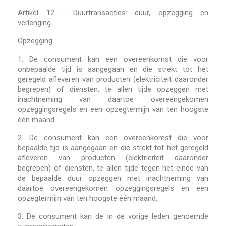
Artikel 12 - Duurtransacties: duur, opzegging en
verlenging
Opzegging
1.
De consument kan een overeenkomst die voor
onbepaalde tijd is aangegaan en die strekt tot het
geregeld afleveren van producten (elektriciteit daaronder
begrepen) of diensten, te allen tijde opzeggen met
inachtneming van daartoe overeengekomen
opzeggingsregels en een opzegtermijn van ten hoogste
één maand.
2.
De consument kan een overeenkomst die voor
bepaalde tijd is aangegaan en die strekt tot het geregeld
afleveren van producten (elektriciteit daaronder
begrepen) of diensten, te allen tijde tegen het einde van
de bepaalde duur opzeggen met inachtneming van
daartoe overeengekomen opzeggingsregels en een
opzegtermijn van ten hoogste één maand.
3.
De consument kan de in de vorige leden genoemde