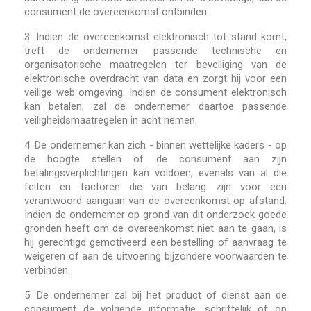
consument de overeenkomst ontbinden.
3.
Indien de overeenkomst elektronisch tot stand komt,
treft de ondernemer passende technische en
organisatorische maatregelen ter beveiliging van de
elektronische overdracht van data en zorgt hij voor een
veilige web omgeving. Indien de consument elektronisch
kan betalen, zal de ondernemer daartoe passende
veiligheidsmaatregelen in acht nemen.
4.
De ondernemer kan zich - binnen wettelijke kaders - op
de hoogte stellen of de consument aan zijn
betalingsverplichtingen kan voldoen, evenals van al die
feiten en factoren die van belang zijn voor een
verantwoord aangaan van de overeenkomst op afstand.
Indien de ondernemer op grond van dit onderzoek goede
gronden heeft om de overeenkomst niet aan te gaan, is
hij gerechtigd gemotiveerd een bestelling of aanvraag te
weigeren of aan de uitvoering bijzondere voorwaarden te
verbinden.
5.
De ondernemer zal bij het product of dienst aan de
consument de volgende informatie, schriftelijk of op