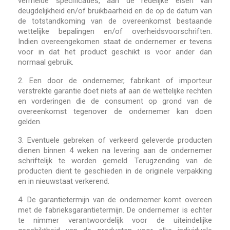
vermelde specificaties, aan de redelijke eisen van
deugdelijkheid en/of bruikbaarheid en de op de datum van
de totstandkoming van de overeenkomst bestaande
wettelijke bepalingen en/of overheidsvoorschriften.
Indien overeengekomen staat de ondernemer er tevens
voor in dat het product geschikt is voor ander dan
normaal gebruik.
2.
Een door de ondernemer, fabrikant of importeur
verstrekte garantie doet niets af aan de wettelijke rechten
en vorderingen die de consument op grond van de
overeenkomst tegenover de ondernemer kan doen
gelden.
3.
Eventuele gebreken of verkeerd geleverde producten
dienen binnen 4 weken na levering aan de ondernemer
schriftelijk te worden gemeld. Terugzending van de
producten dient te geschieden in de originele verpakking
en in nieuwstaat verkerend.
4.
De garantietermijn van de ondernemer komt overeen
met de fabrieksgarantietermijn. De ondernemer is echter
te nimmer verantwoordelijk voor de uiteindelijke