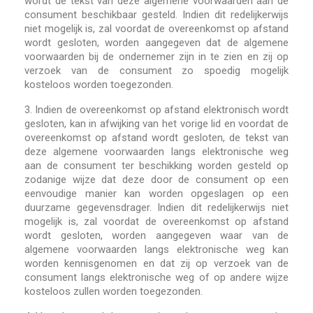
wordt de tekst van deze algemene voorwaarden aan de
consument beschikbaar gesteld. Indien dit redelijkerwijs
niet mogelijk is, zal voordat de overeenkomst op afstand
wordt gesloten, worden aangegeven dat de algemene
voorwaarden bij de ondernemer zijn in te zien en zij op
verzoek van de consument zo spoedig mogelijk
kosteloos worden toegezonden.
3.
Indien de overeenkomst op afstand elektronisch wordt
gesloten, kan in afwijking van het vorige lid en voordat de
overeenkomst op afstand wordt gesloten, de tekst van
deze algemene voorwaarden langs elektronische weg
aan de consument ter beschikking worden gesteld op
zodanige wijze dat deze door de consument op een
eenvoudige manier kan worden opgeslagen op een
duurzame gegevensdrager. Indien dit redelijkerwijs niet
mogelijk is, zal voordat de overeenkomst op afstand
wordt gesloten, worden aangegeven waar van de
algemene voorwaarden langs elektronische weg kan
worden kennisgenomen en dat zij op verzoek van de
consument langs elektronische weg of op andere wijze
kosteloos zullen worden toegezonden.