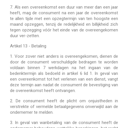
7.
Als een overeenkomst een duur van meer dan een jaar
heeft, mag de consument na een jaar de overeenkomst
te allen tijde met een opzegtermijn van ten hoogste een
maand opzeggen, tenzij de redelijkheid en billijkheid zich
tegen opzegging vóór het einde van de overeengekomen
duur ver-zetten.
Artikel 13 - Betaling
1.
Voor zover niet anders is overeengekomen, dienen de
door de consument verschuldigde bedragen te worden
voldaan binnen 7 werkdagen na het ingaan van de
bedenktermijn als bedoeld in artikel 6 lid 1. In geval van
een overeenkomst tot het verlenen van een dienst, vangt
deze termijn aan nadat de consument de bevestiging van
de overeenkomst heeft ontvangen.
2.
De consument heeft de plicht om onjuistheden in
verstrekte of vermelde betaalgegevens onverwijld aan de
ondernemer te melden.
3.
In geval van wanbetaling van de consument heeft de