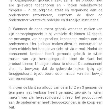
herroepingsrecht gebruik maakt, zal hij het product met
alle geleverde toebehoren en - indien redelijkerwijze
mogelijk - in de originele staat en verpakking aan de
ondernemer retourneren, conform de door de
ondernemer verstrekte redelijke en duidelijke instructies.
3.
Wanneer de consument gebruik wenst te maken van
zijn herroepingsrecht is hij verplicht dit binnen 14 dagen,
na ontvangst van het product, kenbaar te maken aan de
ondernemer. Het kenbaar maken dient de consument te
doen middels het besteloverzicht of via e-mail. Nadat de
consument kenbaar heeft gemaakt gebruik te willen
maken van zijn herroepingsrecht dient de klant het
product binnen 14 dagen retour te sturen. De consument
dient te bewijzen dat de geleverde zaken tijdig zijn
teruggestuurd, bijvoorbeeld door middel van een bewijs
van verzending.
4.
Indien de klant na afloop van de in lid 2 en 3 genoemde
termijnen niet kenbaar heeft gemaakt gebruik te willen
maken van zijn herroepingsrecht resp. het product niet
aan de ondernemer heeft teruggezonden, is de koop een
feit.