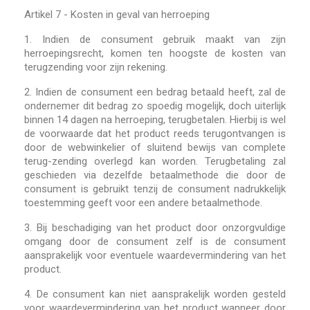
Artikel 7 - Kosten in geval van herroeping
1.
Indien de consument gebruik maakt van zijn
herroepingsrecht, komen ten hoogste de kosten van
terugzending voor zijn rekening.
2.
Indien de consument een bedrag betaald heeft, zal de
ondernemer dit bedrag zo spoedig mogelijk, doch uiterlijk
binnen 14 dagen na herroeping, terugbetalen. Hierbij is wel
de voorwaarde dat het product reeds terugontvangen is
door de webwinkelier of sluitend bewijs van complete
terug-zending overlegd kan worden. Terugbetaling zal
geschieden via dezelfde betaalmethode die door de
consument is gebruikt tenzij de consument nadrukkelijk
toestemming geeft voor een andere betaalmethode.
3.
Bij beschadiging van het product door onzorgvuldige
omgang door de consument zelf is de consument
aansprakelijk voor eventuele waardevermindering van het
product.
4.
De consument kan niet aansprakelijk worden gesteld
voor waardevermindering van het product wanneer door