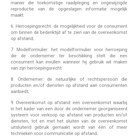
manier die toekomstige raadpleging en ongewijzigde
reproductie van de opgeslagen informatie mogelijk
maakt.
6.
Herroepingsrecht: de mogelijkheid voor de consument
om binnen de bedenktijd af te zien van de overeenkomst
op afstand;
7.
Modelformulier: het modelformulier voor herroeping
die de ondernemer ter beschikking stelt die een
consument kan invullen wanneer hij gebruik wil maken
van zijn herroepingsrecht.
8.
Ondernemer: de natuurlijke of rechtspersoon die
producten en/of diensten op afstand aan consumenten
aanbiedt;
9.
Overeenkomst op afstand: een overeenkomst waarbij
in het kader van een door de ondernemer georganiseerd
systeem voor verkoop op afstand van producten en/of
diensten, tot en met het sluiten van de overeenkomst
uitsluitend gebruik gemaakt wordt van één of meer
technieken voor communicatie op afstand;