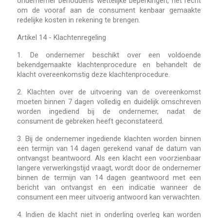
ondernemer behoudens wettelijke beperkingen, het recht
om de vooraf aan de consument kenbaar gemaakte
redelijke kosten in rekening te brengen.
Artikel 14 - Klachtenregeling
1.
De ondernemer beschikt over een voldoende
bekendgemaakte klachtenprocedure en behandelt de
klacht overeenkomstig deze klachtenprocedure.
2.
Klachten over de uitvoering van de overeenkomst
moeten binnen 7 dagen volledig en duidelijk omschreven
worden ingediend bij de ondernemer, nadat de
consument de gebreken heeft geconstateerd.
3.
Bij de ondernemer ingediende klachten worden binnen
een termijn van 14 dagen gerekend vanaf de datum van
ontvangst beantwoord. Als een klacht een voorzienbaar
langere verwerkingstijd vraagt, wordt door de ondernemer
binnen de termijn van 14 dagen geantwoord met een
bericht van ontvangst en een indicatie wanneer de
consument een meer uitvoerig antwoord kan verwachten.
4.
Indien de klacht niet in onderling overleg kan worden