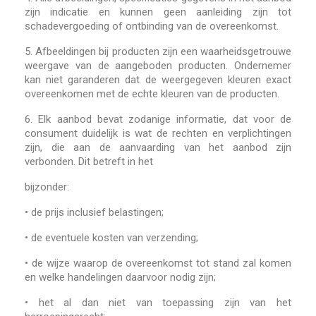
zijn indicatie en kunnen geen aanleiding zijn tot
schadevergoeding of ontbinding van de overeenkomst.
5.
Afbeeldingen bij producten zijn een waarheidsgetrouwe
weergave van de aangeboden producten. Ondernemer
kan niet garanderen dat de weergegeven kleuren exact
overeenkomen met de echte kleuren van de producten.
6.
Elk aanbod bevat zodanige informatie, dat voor de
consument duidelijk is wat de rechten en verplichtingen
zijn, die aan de aanvaarding van het aanbod zijn
verbonden. Dit betreft in het
bijzonder:
•
de prijs inclusief belastingen;
•
de eventuele kosten van verzending;
•
de wijze waarop de overeenkomst tot stand zal komen
en welke handelingen daarvoor nodig zijn;
•
het al dan niet van toepassing zijn van het