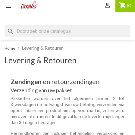

shopping_cart
(0)

search
Levering & Retouren
Home
Levering & Retouren
Zendingen
en retourzendingen
Verzending van uw pakket
Pakketten worden over het algemeen binnen 2 tot
3 werkdagen na ontvangst van uw betaling verzonden via
bpost. Indien een product niet op voorraad is, zullen wij u
hierover informeren. In dit geval kan de levertermijn langer
dan 30 dagen bedragen.
Verzendkosten zijn inclusief behandeling, verpakking en